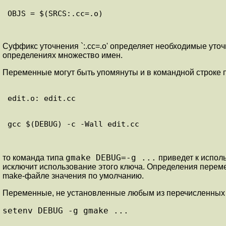
Суффикс уточнения `:.cc=.o' определяет необходимые уточ
определениях множество имен.
Переменные могут быть упомянуты и в командной строке 
gmake DEBUG=-g ...
то команда типа
приведет к испол
исключит использование этого ключа. Определения перем
make-файле значения по умолчанию.
Переменные, не установленные любым из перечисленных м
setenv DEBUG -g gmake ...