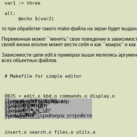
var1 := three

all:

то при обработке такого make-файла на экран будет выдана 
Переменная может ``менять'' свое поведение в зависимост
своей жизни вполне может вести себя и как ``макрос'' и как
Зависимости цели edit в примерах выше являлись аргумен
всех объектных файлов.