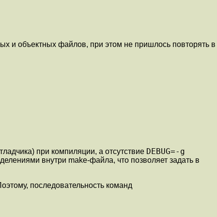
ных и объектных файлов, при этом не пришлось повторять в
DEBUG=-g
ладчика) при компиляции, а отсутствие
елениями внутри make-файла, что позволяет задать в
оэтому, последовательность команд