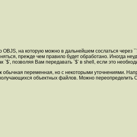
 OBJS, на которую можно в дальнейшем сослаться через ``$
няться, прежде чем правило будет обработано. Иногда неудоб
 `$', позволяя Вам передавать `$' в shell, если это необход
к обычная переменная, но с некоторыми уточнениями. Нап
х получающихся объектных файлов. Можно переопределить