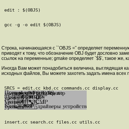
Строка, начинающаяся с ``OBJS ='' определяет переменную
приводят к тому, что обозначение OBJ будет дословно заме
ссылок на переменные; gmake определяет `$$', такое же, как
Иногда Вам может понадобиться величина, выглядящая ка
исходных файлов, Вы можете захотеть задать имена все