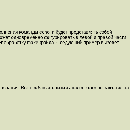
полнения команды echo, и будет представлять собой
е может одновременно фигурировать в левой и правой части
ает обработку make-файла. Следующий пример вызовет
ирования. Вот приблизительный аналог этого выражения на