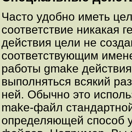
Часто удобно иметь цел
соответствие никакая г
действия цели не созд
соответствующим имене
работы gmake действия
выполняться всякий раз
ней. Обычно это испол
make-файл стандартно
определяющей способ 