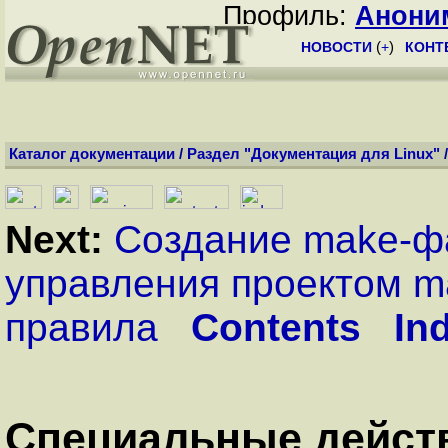
Профиль:
Анони
НОВОСТИ
(
+
)
КОНТ
Каталог документации
/
Раздел "Документация для Linux"
Next:
Создание make-ф
управления проектом m
правила
Contents
In
Специальные дейст