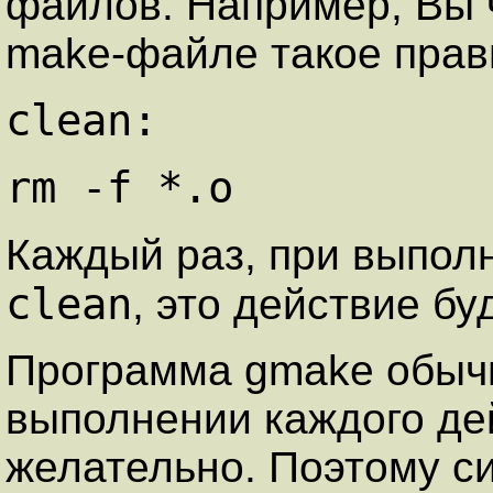
файлов. Например, Вы 
make-файле такое прав
clean:
rm -f *.o
Каждый раз, при выпо
clean
, это действие бу
Программа gmake обыч
выполнении каждого дей
желательно. Поэтому си