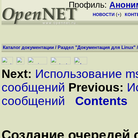
Профиль:
Анони
НОВОСТИ
(
+
)
КОНТ
Каталог документации
/
Раздел "Документация для Linux"
Next:
Использование m
сообщений
Previous:
И
сообщений
Contents
Создание очередей