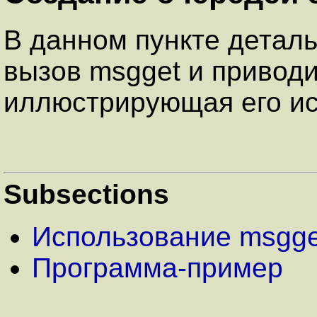
В данном пункте детал
вызов msgget и привод
иллюстрирующая его ис
Subsections
Использование msgge
Программа-пример