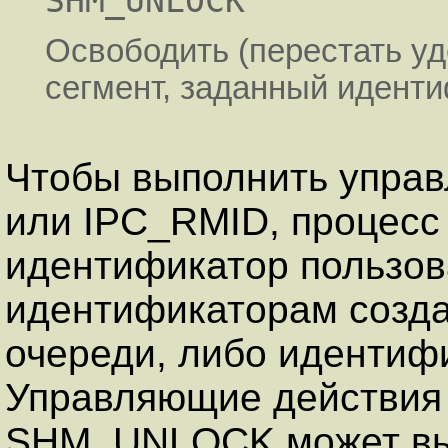
SHM_UNLOCK
Освободить (перестать у
сегмент, заданный идент
Чтобы выполнить упра
или IPC_RMID, процесс
идентификатор пользов
идентификаторам созда
очереди, либо идентиф
Управляющие действи
SHM_UNLOCK может вы