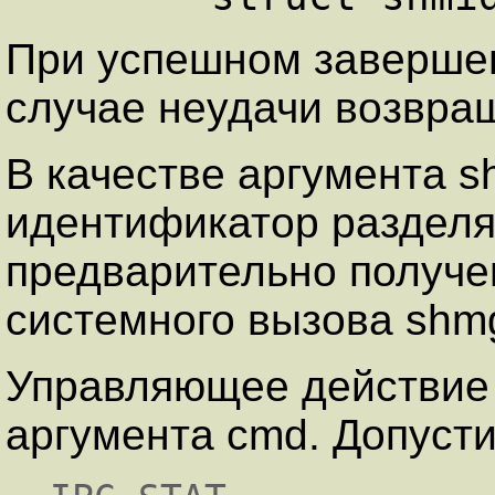
При успешном завершен
случае неудачи возвращ
В качестве аргумента s
идентификатор разделя
предварительно получ
системного вызова shmg
Управляющее действие
аргумента cmd. Допуст