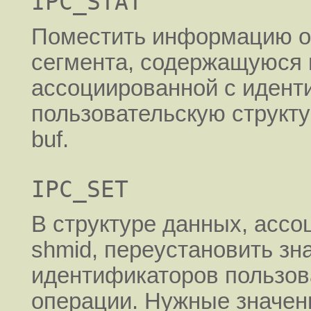
IPC_STAT
Поместить информацию о
сегмента, содержащуюся 
ассоциированной с идент
пользовательскую структу
buf.
IPC_SET
В структуре данных, асс
shmid, переустановить з
идентификаторов пользова
операции. Нужные значен