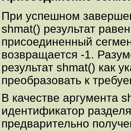
При успешном заверше
shmat() результат раве
присоединенный сегмен
возвращается -1. Разум
результат shmat() как у
преобразовать к требуе
В качестве аргумента s
идентификатор разделя
предварительно получ