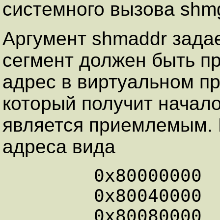
системного вызова shmg
Аргумент shmaddr задае
сегмент должен быть пр
адрес в виртуальном пр
который получит начало
является приемлемым.
адреса вида
        0x80000000

        0x80040000

        0x80080000
