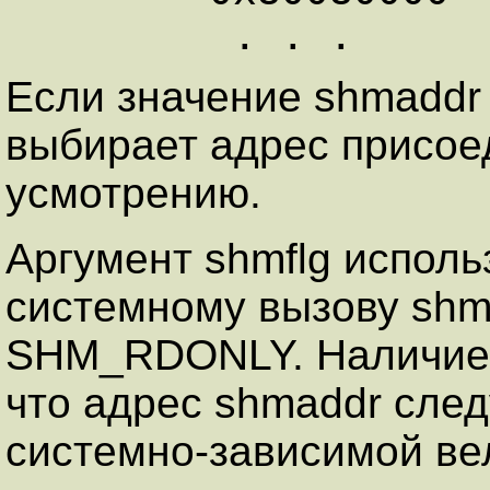
Если значение shmaddr
выбирает адрес присое
усмотрению.
Аргумент shmflg исполь
системному вызову shm
SHM_RDONLY. Наличие п
что адрес shmaddr след
системно-зависимой ве