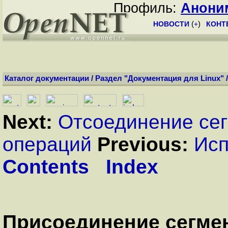
Профиль:
Анони
НОВОСТИ
(
+
)
КОНТ
Каталог документации
/
Раздел "Документация для Linux"
Next:
Отсоединение се
операций
Previous:
Исп
Contents
Index
Присоединение сегме