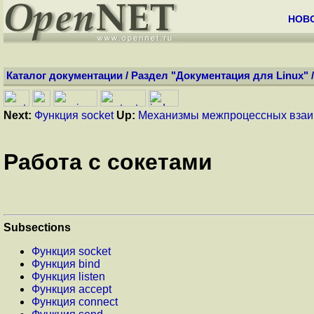
НОВ
Каталог документации
/
Раздел "Документация для Linux"
Next:
Функция socket
Up:
Механизмы межпроцессных взаи
Работа с сокетами
Subsections
Функция socket
Функция bind
Функция listen
Функция accept
Функция connect