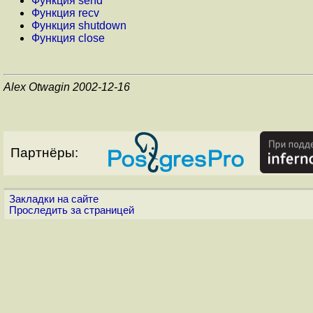
Функция send
Функция recv
Функция shutdown
Функция close
Alex Otwagin 2002-12-16
Партнёры:
Закладки на сайте
Проследить за страницей