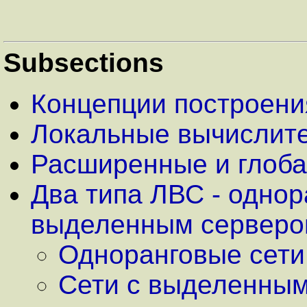
Subsections
Концепции построени
Локальные вычислите
Расширенные и глоб
Два типа ЛВС - однор
выделенным сервер
Одноранговые сети
Сети с выделенны