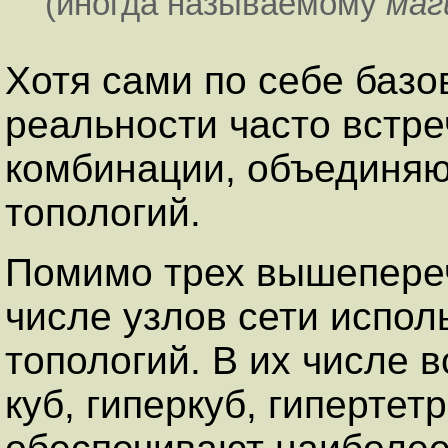
(иногда называемому
маг
Хотя сами по себе базо
реальности часто встр
комбинации, объединяю
топологий.
Помимо трех вышепере
числе узлов сети испол
топологий. В их числе 
куб, гиперкуб, гиперте