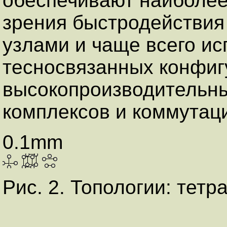
обеспечивают наиболее
зрения быстродействи
узлами и чаще всего и
тесносвязанных конфиг
высокопроизводительн
комплексов и коммутац
0.1mm
Рис. 2. Топологии: тетр