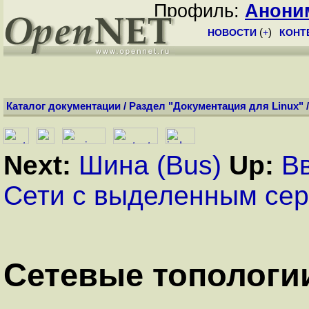
Профиль:
Анони
НОВОСТИ
(
+
)
КОНТ
Каталог документации
/
Раздел "Документация для Linux"
Next:
Шина (Bus)
Up:
В
Сети с выделенным се
Сетевые топологи