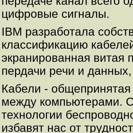
передаче канал всего о
цифровые сигналы.
IBM разработала собст
классификацию кабелей
экранированная витая 
пердачи речи и данных, 
Кабели - общепринятая
между компьютерами. О
технологии беспроводн
избавят нас от труднос