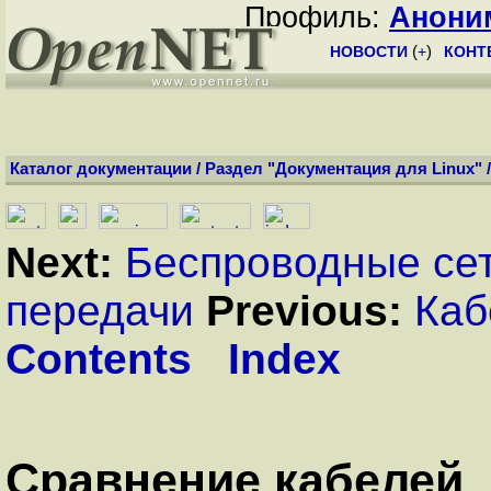
Профиль:
Анони
НОВОСТИ
(
+
)
КОНТ
Каталог документации
/
Раздел "Документация для Linux"
Next:
Беспроводные се
передачи
Previous:
Каб
Contents
Index
Сравнение кабелей