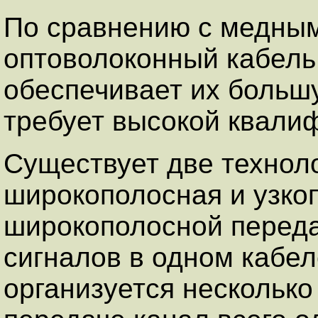
По сравнению с медны
оптоволоконный кабель
обеспечивает их большу
требует высокой квалиф
Существует две технол
широкополосная и узко
широкополосной перед
сигналов в одном кабе
организуется несколько