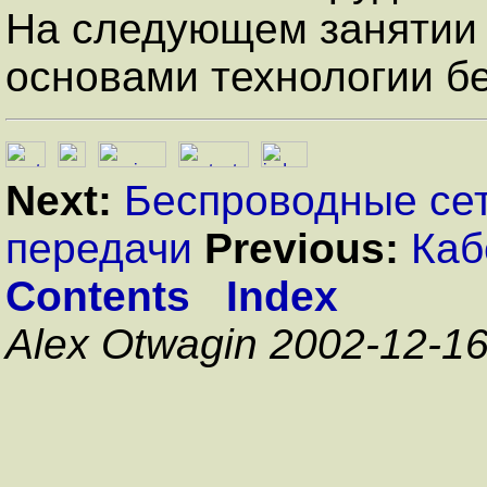
На следующем занятии 
основами технологии б
Next:
Беспроводные се
передачи
Previous:
Каб
Contents
Index
Alex Otwagin 2002-12-1