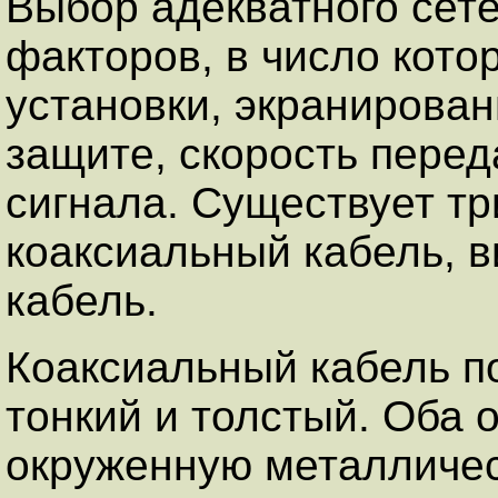
Выбор адекватного сете
факторов, в число кото
установки, экранирован
защите, скорость переда
сигнала. Существует тр
коаксиальный кабель, в
кабель.
Коаксиальный кабель по
тонкий и толстый. Оба 
окруженную металличес