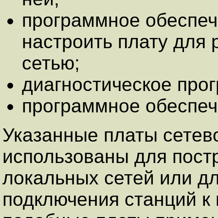
программное обеспе
настроить плату для
сетью;
диагностическое про
программное обеспеч
Указанные платы сетево
использованы для пост
локальных сетей или д
подключения станций к