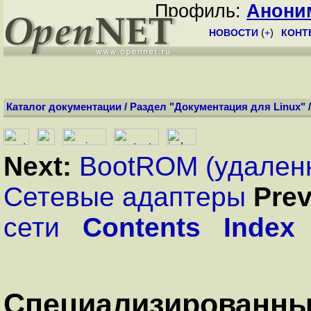
Профиль:
Анони
НОВОСТИ
(
+
)
КОНТ
Каталог документации
/
Раздел "Документация для Linux"
Next:
BootROM (удаленн
Сетевые адаптеры
Prev
сети
Contents
Index
Специализированны