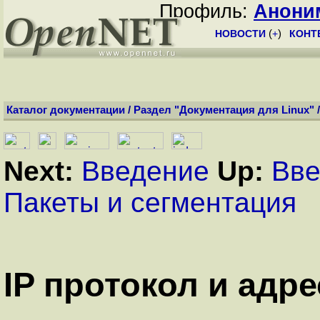
Профиль:
Анони
НОВОСТИ
(
+
)
КОНТ
Каталог документации
/
Раздел "Документация для Linux"
Next:
Введение
Up:
Вве
Пакеты и сегментация
IP протокол и адpе