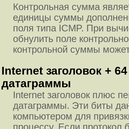
Контрольная сумма являе
единицы суммы дополнени
поля типа ICMP. При выч
обнулить поле контрольн
контрольной суммы может
Internet заголовок + 
датаграммы
Internet заголовок плюс п
датаграммы. Эти биты да
компьютером для привязк
процессу. Если протокол 