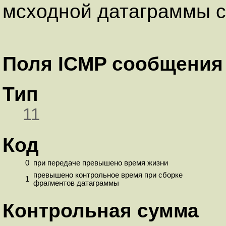
мсходной датаграммы с
Поля ICMP сообщения
Тип
11
Код
0
при передаче превышено время жизни
превышено контрольное время при сборке
1
фрагментов датаграммы
Контрольная сумма