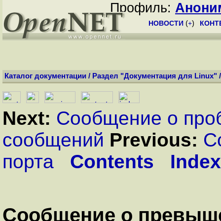
Профиль:
Анони
НОВОСТИ
(
+
)
КОНТ
Каталог документации
/
Раздел "Документация для Linux"
Next:
Сообщение о про
сообщений
Previous:
С
порта
Contents
Index
Сообщение о превыше