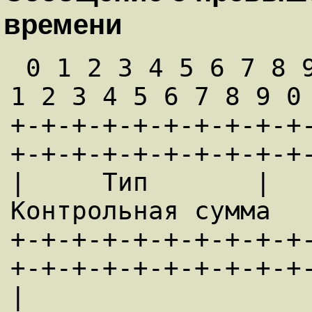
времени
 0 1 2 3 4 5 6 7 8 9 0 1 2 3 4 5 6 7 8 9 0 
1 2 3 4 5 6 7 8 9 0 
+-+-+-+-+-+-+-+-+-+
+-+-+-+-+-+-+-+-+-+-
|     Тип       |     
Контрольная сумма   
+-+-+-+-+-+-+-+-+-+
+-+-+-+-+-+-+-+-+-+-
|                      не использ