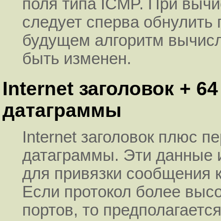
поля типа ICMP. При выч
следует сперва обнулить 
будущем алгоритм вычис
быть изменен.
Internet заголовок + 
датаграммы
Internet заголовок плюс п
датаграммы. Эти данные 
для привязки сообщения 
Если протокол более высо
портов, то предполагается