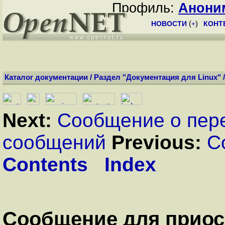
Профиль:
Анони
НОВОСТИ
(
+
)
КОНТ
Каталог документации
/
Раздел "Документация для Linux"
Next:
Сообщение о пер
сообщений
Previous:
С
Contents
Index
Сообщение для приос