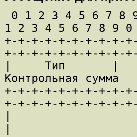
 0 1 2 3 4 5 6 7 8 9 0 1 2 3 4 5 6 7 8 9 0 
1 2 3 4 5 6 7 8 9 0 
+-+-+-+-+-+-+-+-+-+
+-+-+-+-+-+-+-+-+-+-
|     Тип       |     
Контрольная сумма   
+-+-+-+-+-+-+-+-+-+
+-+-+-+-+-+-+-+-+-+-
|                      не использ
|
