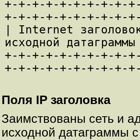
+-+-+-+-+-+-+-+-+-+
+-+-+-+-+-+-+-+-+-+-
| Internet заголовок
исходной датаграммы 
+-+-+-+-+-+-+-+-+-+
Поля IP заголовка
Заимствованы сеть и ад
исходной датаграммы с