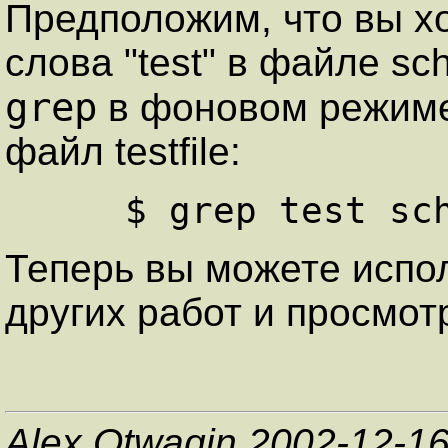
Предположим, что вы хо
слова "test" в файле sc
grep
в фоновом режиме
файл testfile:
Теперь вы можете испо
других работ и просмотр
Alex Otwagin 2002-12-1