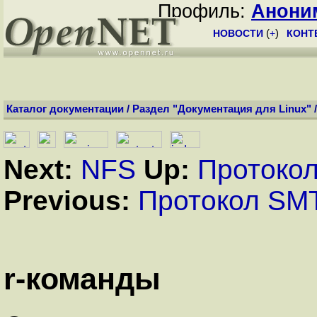
Профиль:
Анони
НОВОСТИ
(
+
)
КОНТ
Каталог документации
/
Раздел "Документация для Linux"
Next:
NFS
Up:
Протокол
Previous:
Протокол SM
r-команды