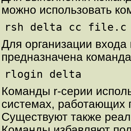
можно использовать ком
Для организации входа
предназначена команда 
Команды r-серии испол
системах, работающих 
Существуют также реа
Команды избавляют пол