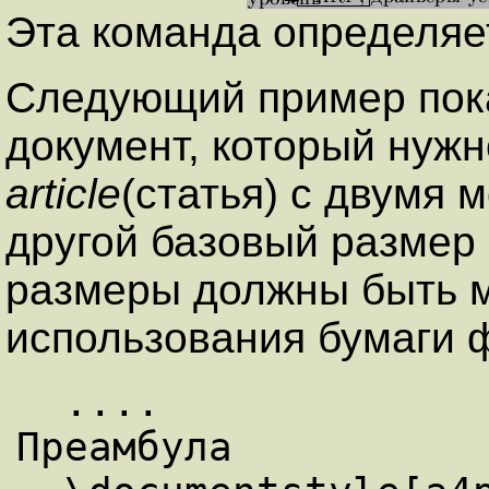
Эта команда определяе
Следующий пример пока
документ, который нужн
article
(статья) с двумя
другой базовый размер 
размеры должны быть 
использования бумаги 
  ....                                    % 
Преамбула
