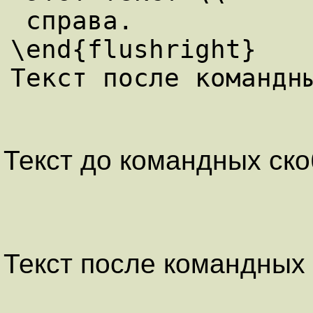
 справа.

\end{flushright}

Текст до командных ско
Текст после командных 