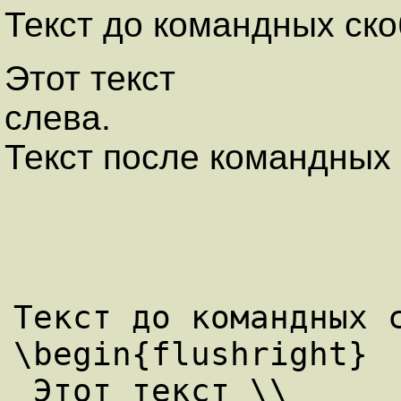
Текст до командных ско
Этот текст
слева.
Текст после командных 
Текст до командных с
\begin{flushright}

 Этот текст \\
