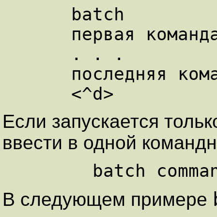
      batch

      первая команда

      . . .

      последняя команда

Если запускается тольк
ввести в одной командн
В следующем примере