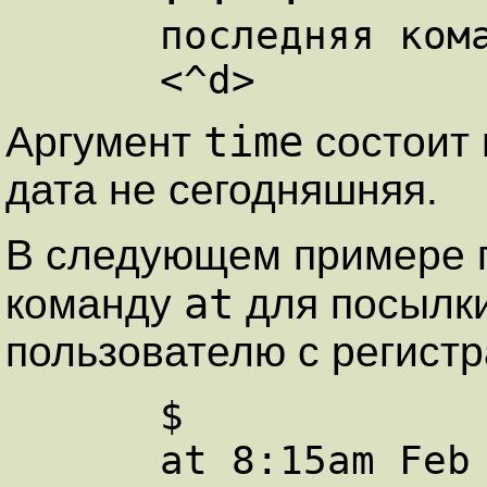
      последняя команда

time
Аргумент
состоит 
дата не сегодняшняя.
В следующем примере п
at
команду
для посылки
пользователю с регист
      $

      at 8:15am Feb 27
