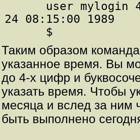
      user mylogin 453400603.a at Fri Feb 
24 08:15:00 1989

Таким образом команд
указанное время. Вы мо
до 4-х цифр и буквосоче
указать время. Чтобы ук
месяца и вслед за ним 
быть выполнено сегодня