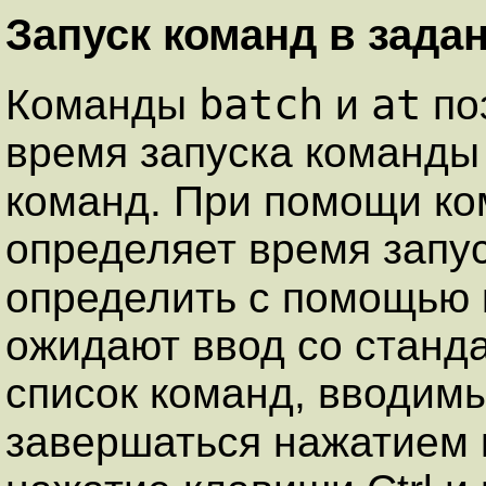
Запуск команд в зада
batch
at
Команды
и
по
время запуска команды
команд. При помощи к
определяет время запу
определить с помощью
ожидают ввод со станда
список команд, вводим
завершаться нажатием