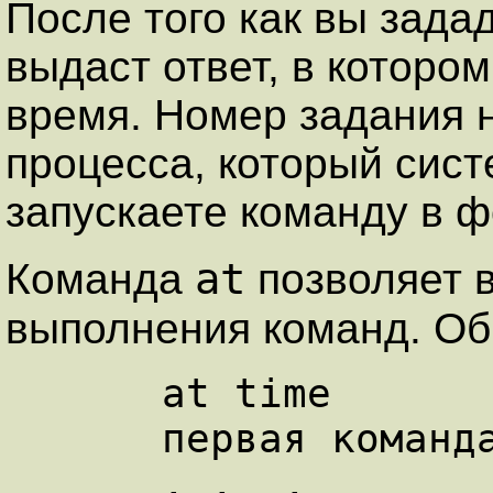
После того как вы зада
выдаст ответ, в которо
время. Номер задания н
процесса, который сист
запускаете команду в 
at
Команда
позволяет в
выполнения команд. О
      at time

      первая команда

      . .  .
