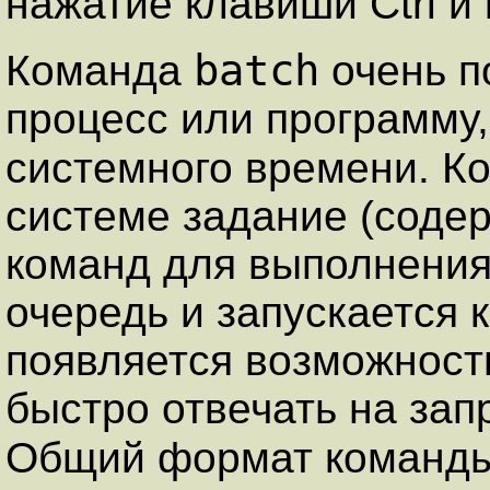
нажатие клавиши Ctrl и 
batch
Команда
очень п
процесс или программу
системного времени. 
системе задание (соде
команд для выполнения)
очередь и запускается 
появляется возможность
быстро отвечать на зап
Общий формат команд