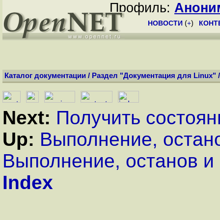
Профиль:
Анони
НОВОСТИ
(
+
)
КОНТ
Каталог документации
/
Раздел "Документация для Linux"
Next:
Получить состоян
Up:
Выполнение, остан
Выполнение, останов и
Index