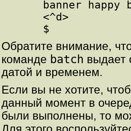
      banner happy birthday | mail emily

      <^d>

Обратите внимание, чт
batch
команде
выдает 
датой и временем.
Если вы не хотите, что
данный момент в очер
были выполнены, то мож
Для этого воспользуйт