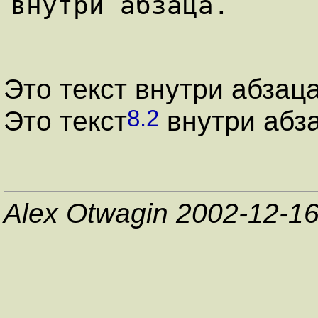
Это текст внутри абзаца
8.2
Это текст
внутри абза
Alex Otwagin 2002-12-1