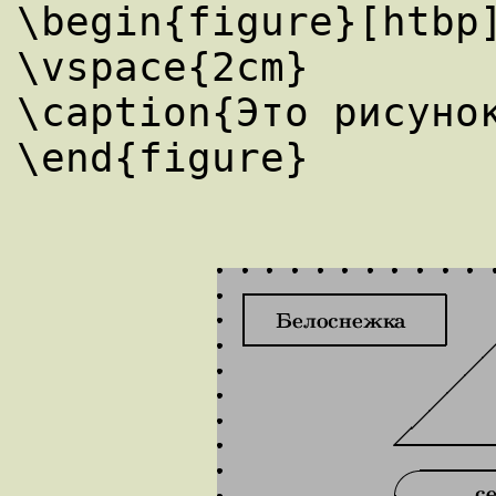
\begin{figure}[htbp]
\vspace{2cm}

\caption{Это рисунок