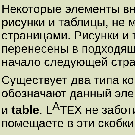
Некоторые элементы вну
рисунки и таблицы, не 
страницами. Рисунки и
перенесены в подходящ
начало следующей стр
Существует два типа к
обозначают данный эле
A
и
table
. L
T
X не забот
E
помещаете в эти скобки