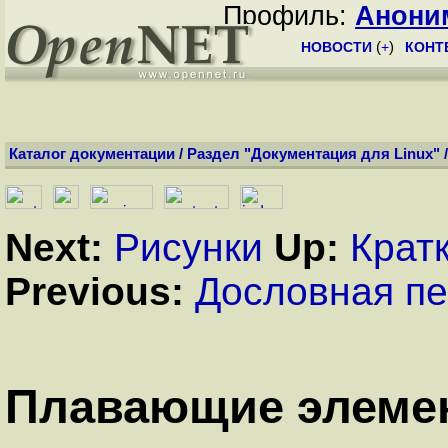
Профиль:
Анони
НОВОСТИ
(
+
)
КОНТ
Каталог документации
/
Раздел "Документация для Linux"
Next:
Рисунки
Up:
Крат
Previous:
Дословная п
Плавающие элемен