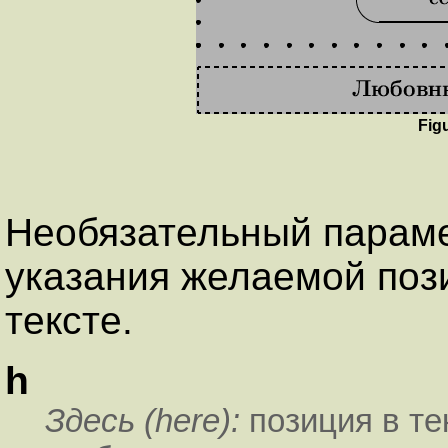
Fig
Необязательный парам
указания желаемой поз
тексте.
h
Здесь (here):
позиция в те