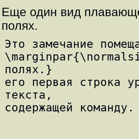
Еще один вид плавающе
полях.
Это замечание помеща
\marginpar{\normalsi
полях.}

его первая строка ур
текста,
