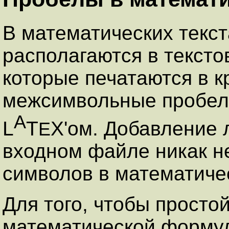
В математических текста
располагаются в текстов
которые печатаются в к
межсимвольные пробел
A
L
T
X'ом. Добавление 
E
входном файле никак н
символов в математиче
Для того, чтобы простой
математической форму