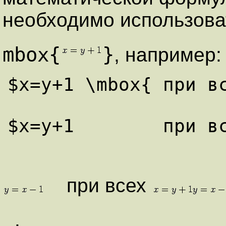
необходимо использов
mbox{
}
, например:
$x=y+1 \mbox{ при вс
при всех
.