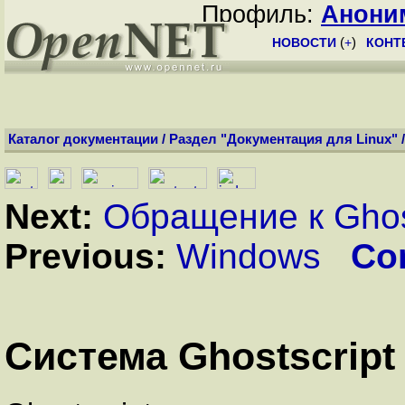
Профиль:
Анони
НОВОСТИ
(
+
)
КОНТ
Каталог документации
/
Раздел "Документация для Linux"
Next:
Обращение к Ghos
Previous:
Windows
Co
Система Ghostscript