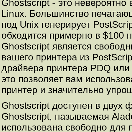
Ghostscript - это невероятно
Linux. Большинство печатаю
под Unix генерирует PostScri
обходится примерно в $100 н
Ghostscript является свобод
вашего принтера из PostScrip
драйвера принтера PDQ или 
это позволяет вам использов
принтер и значительно упро
Ghostscript доступен в двух
Ghostscript, называемая Alad
использована свободно для 