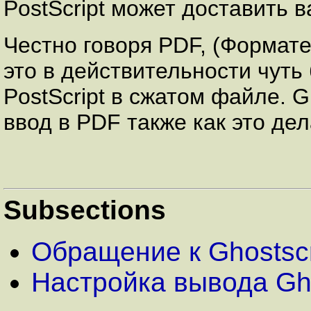
PostScript может доставить 
Честно говоря PDF, (Формат
это в действительности чут
PostScript в сжатом файле. G
ввод в PDF также как это дела
Subsections
Обращение к Ghostscr
Настройка вывода Gho