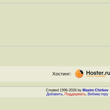
Хостинг:
Created 1996-2026 by
Maxim Chirkov
Добавить
,
Поддержать
,
Вебмастеру