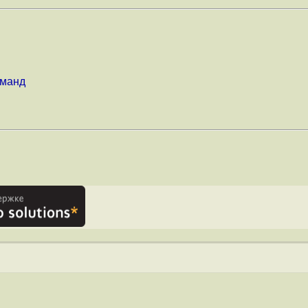
оманд