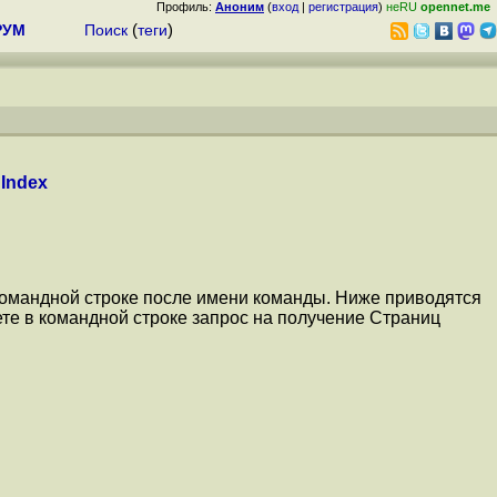
Профиль:
Аноним
(
вход
|
регистрация
)
неRU
opennet.me
РУМ
Поиск
(
теги
)
Index
командной строке после имени команды. Ниже приводятся
те в командной строке запрос на получение Страниц