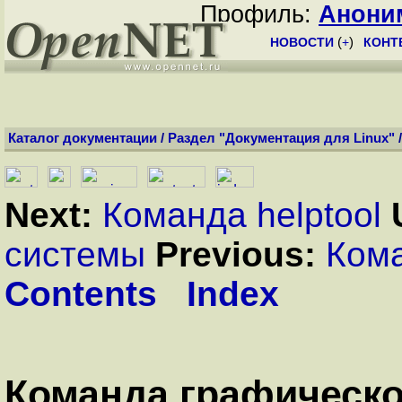
Профиль:
Анони
НОВОСТИ
(
+
)
КОНТ
Каталог документации
/
Раздел "Документация для Linux"
Next:
Команда helptool
системы
Previous:
Кома
Contents
Index
Команда графическ