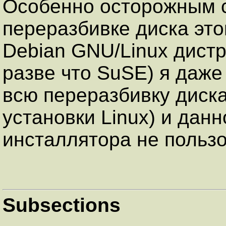
Особенно осторожным с
переразбивке диска это
Debian GNU/Linux дист
разве что SuSE) я даж
всю переразбивку диска
установки Linux) и дан
инсталлятора не пользо
Subsections