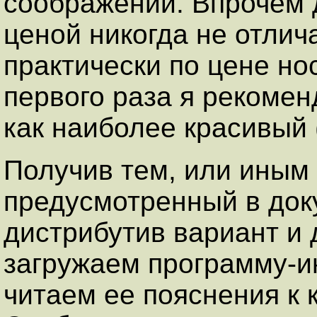
соображений. Впрочем 
ценой никогда не отлич
практически по цене но
первого раза я рекоменд
как наиболее красивый (
Получив тем, или иным 
предусмотренный в док
дистрибутив вариант и 
загружаем программу-и
читаем ее пояснения к