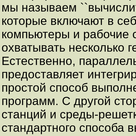
мы называем ``вычисли
которые включают в се
компьютеры и рабочие с
охватывать несколько г
Естественно, параллел
предоставляет интегри
простой способ выполн
программ. С другой сто
станций и среды-решет
стандартного способа 