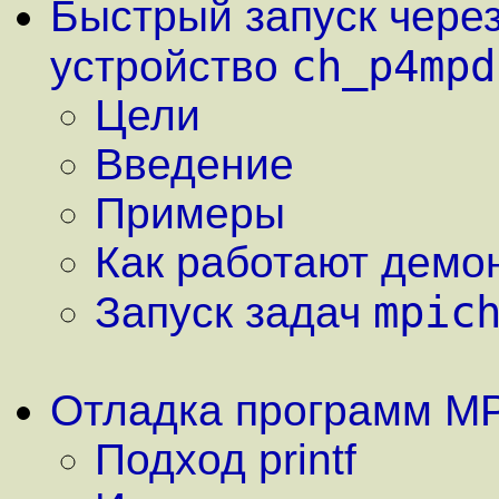
Быстрый запуск чере
ch_p4mpd
устройство
Цели
Введение
Примеры
Как работают демо
mpic
Запуск задач
Отладка программ MP
Подход printf