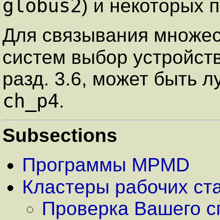
globus2
) и некоторых
Для связывания множе
систем выбор устройст
разд. 3.6, может быть 
ch_p4
.
Subsections
Программы MPMD
Кластеры рабочих ст
Проверка Вашего с