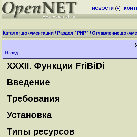
НОВОСТИ
(
+
)
КОНТ
Каталог документации
/
Раздел "PHP"
/
Оглавление докуме
Назад
XXXII. Функции FriBiDi
Введение
Требования
Установка
Типы ресурсов