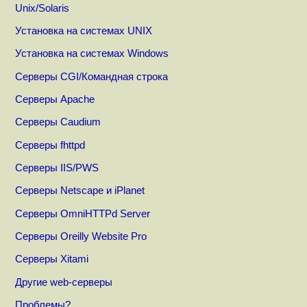
Unix/Solaris
Установка на системах UNIX
Установка на системах Windows
Серверы CGI/Командная строка
Серверы Apache
Серверы Caudium
Серверы fhttpd
Серверы IIS/PWS
Серверы Netscape и iPlanet
Серверы OmniHTTPd Server
Серверы Oreilly Website Pro
Серверы Xitami
Другие web-серверы
Проблемы?