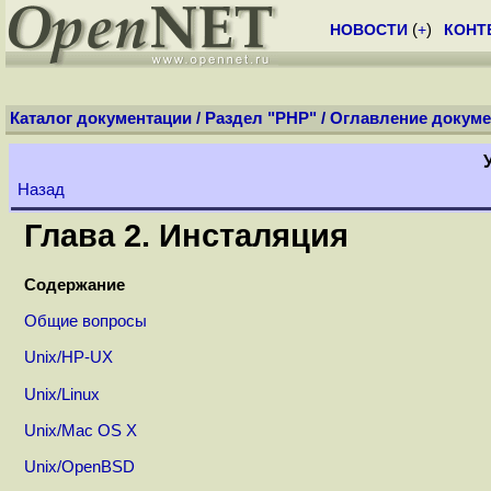
НОВОСТИ
(
+
)
КОНТ
Каталог документации
/
Раздел "PHP"
/
Оглавление докуме
Назад
Глава 2. Инсталяция
Содержание
Общие вопросы
Unix/HP-UX
Unix/Linux
Unix/Mac OS X
Unix/OpenBSD