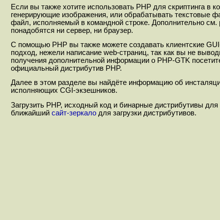
Если вы также хотите использовать PHP для скриптинга в к
генерирующие изображения, или обрабатывать текстовые фа
файл, исполняемый в командной строке. Дополнительно см.
понадобятся ни сервер, ни браузер.
С помощью PHP вы также можете создавать клиентские GUI
подход, нежели написание web-страниц, так как вы не вывод
получения дополнительной информации о PHP-GTK посети
официальный дистрибутив PHP.
Далее в этом разделе вы найдёте информацию об инсталяци
исполняющих CGI-экзешников.
Загрузить PHP, исходный код и бинарные дистрибутивы для
ближайший
сайт-зеркало
для загрузки дистрибутивов.