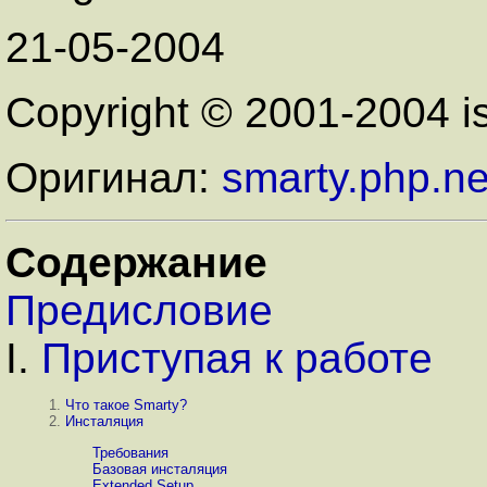
21-05-2004
Copyright © 2001-2004 isp
Оригинал:
smarty.php.ne
Содержание
Предисловие
I.
Приступая к работе
1.
Что такое Smarty?
2.
Инсталяция
Требования
Базовая инсталяция
Extended Setup