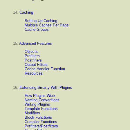
14.
Caching
Setting Up Caching
Multiple Caches Per Page
Cache Groups
15.
Advanced Features
Objects
Prefilters
Postfilters
Output Filters
Cache Handler Function
Resources
16.
Extending Smarty With Plugins
How Plugins Work
Naming Conventions
Writing Plugins
Template Functions
Modifiers
Block Functions
Compiler Functions
Prefilters/Postfilters