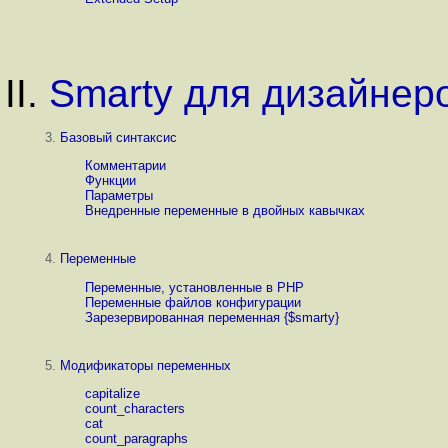
II.
Smarty для дизайнер
3.
Базовый синтаксис
Комментарии
Функции
Параметры
Внедренные переменные в двойных кавычках
4.
Переменные
Переменные, установленные в PHP
Переменные файлов конфигурации
Зарезервированная переменная {$smarty}
5.
Модификаторы переменных
capitalize
count_characters
cat
count_paragraphs