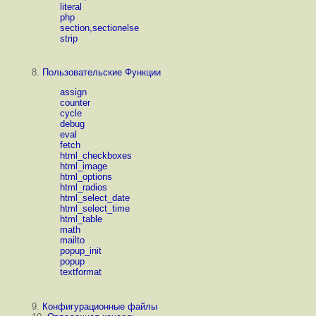
literal
php
section,sectionelse
strip
8.
Пользовательские Функции
assign
counter
cycle
debug
eval
fetch
html_checkboxes
html_image
html_options
html_radios
html_select_date
html_select_time
html_table
math
mailto
popup_init
popup
textformat
9.
Конфигурационные файлы