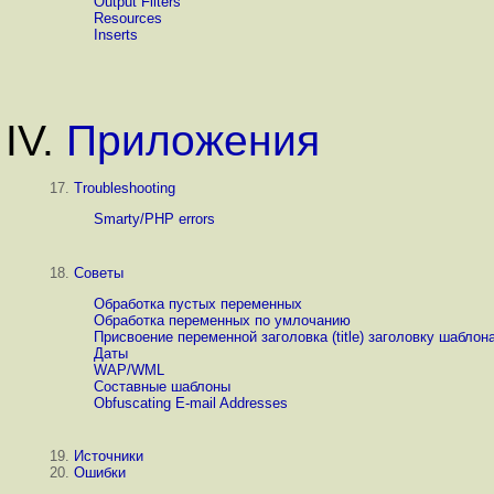
Output Filters
Resources
Inserts
IV.
Приложения
17.
Troubleshooting
Smarty/PHP errors
18.
Советы
Обработка пустых переменных
Обработка переменных по умлочанию
Присвоение переменной заголовка (title) заголовку шаблона
Даты
WAP/WML
Составные шаблоны
Obfuscating E-mail Addresses
19.
Источники
20.
Ошибки