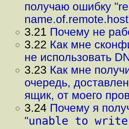
получаю ошибку "rep
name.of.remote.host
3.21
Почему не раб
3.22
Как мне сконф
не использовать D
3.23
Как мне получ
очередь, доставлен
ящик, от моего про
3.24
Почему я полу
unable to write
"