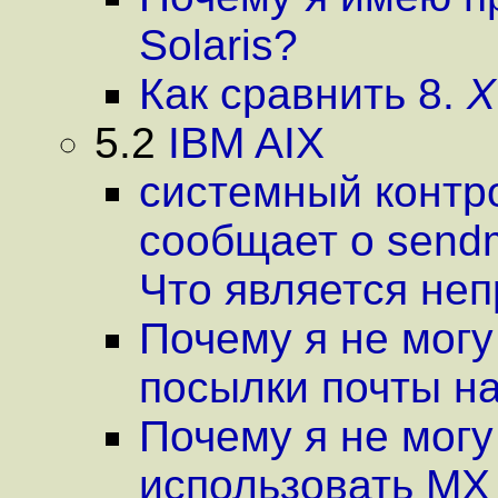
Solaris?
Как сравнить 8.
X
5.2
IBM AIX
системный контр
сообщает о sendm
Что является не
Почему я не могу
посылки почты н
Почему я не могу 
использовать MX 