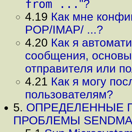
from ...
"?
4.19
Как мне конфи
POP/IMAP/ ...?
4.20
Как я автомати
сообщения, основы
отправителя или п
4.21
Как я могу пос
пользователям?
5.
ОПРЕДЕЛЕННЫЕ 
ПРОБЛЕМЫ SENDMA