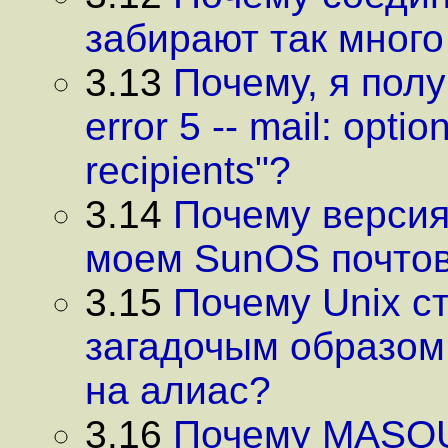
забирают так мног
3.13
Почему, я пол
error 5 -- mail: op
recipients"?
3.14
Почему версия 
моем SunOS почто
3.15
Почему Unix с
загадочым образом
на алиас?
3.16
Почему MASQU