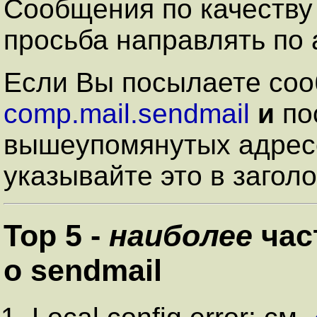
Сообщения по качеству
просьба направлять по
Если Вы посылаете соо
comp.mail.sendmail
и
по
вышеупомянутых адресо
указывайте это в загол
Top 5 -
наиболее
час
о sendmail