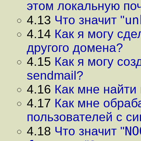
этом локальную по
un
4.13
Что значит "
4.14
Как я могу сде
другого домена?
4.15
Как я могу со
sendmail?
4.16
Как мне найти
4.17
Как мне обраб
пользователей с с
NO
4.18
Что значит "