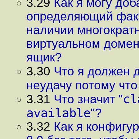
3.29
Как я могу доб
определяющий факт
наличии многократ
виртуальном домен
ящик?
3.30
Что я должен 
неудачу потому что
cl
3.31
Что значит "
available
"?
3.32
Как я конфигу