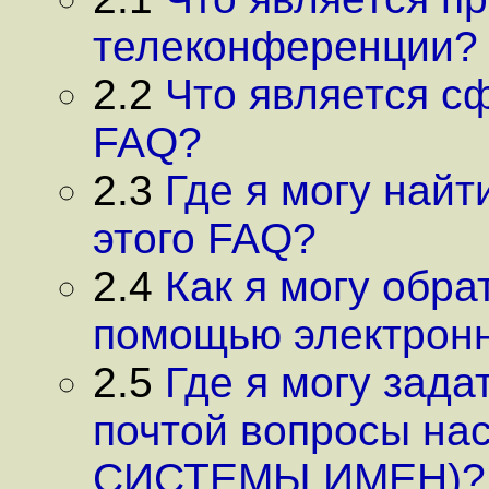
телеконференции?
2.2
Что является с
FAQ?
2.3
Где я могу най
этого FAQ?
2.4
Как я могу обра
помощью электрон
2.5
Где я могу зада
почтой вопросы н
СИСТЕМЫ ИМЕН)?