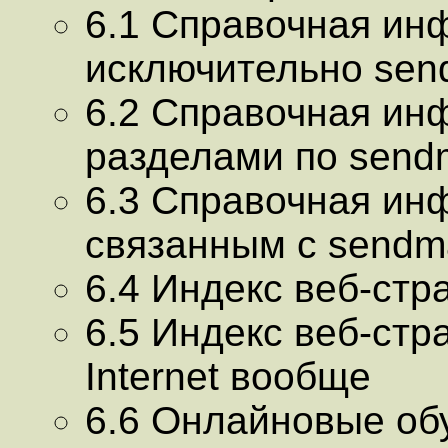
6.1 Cправочная ин
исключительно sen
6.2 Cправочная ин
разделами по sendm
6.3 Cправочная ин
связанным с sendma
6.4 Индекс веб-стр
6.5 Индекс веб-стр
Internet вообще
6.6 Онлайновые о