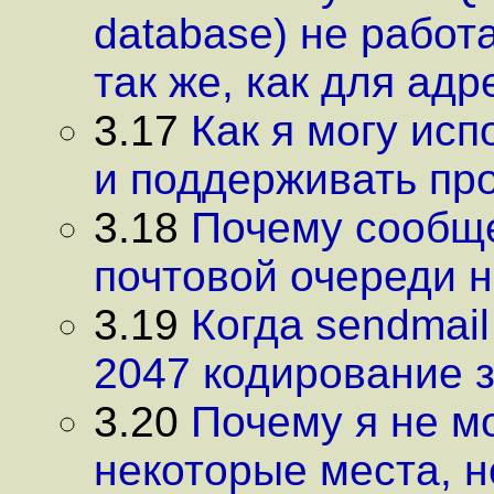
database) не работ
так же, как для адр
3.17
Как я могу исп
и поддерживать пр
3.18
Почему сообще
почтовой очереди 
3.19
Когда sendmai
2047 кодирование 
3.20
Почему я не мо
некоторые места, н