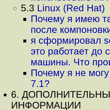
5.3
Linux (Red Hat)
Почему я имею та
после компоновки 
я сформировал se
это работает до 
машины. Что про
Почему я не могу
7.1?
6. ДОПОЛНИТЕЛЬН
ИНФОРМАЦИИ