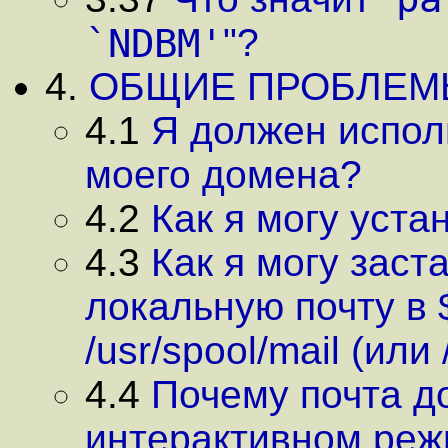
`NDBM'
"?
4.
ОБЩИЕ ПРОБЛЕМ
4.1
Я должен испол
моего домена?
4.2
Как я могу уста
4.3
Как я могу заст
локальную почту в 
/usr/spool/mail (или 
4.4
Почему почта д
интерактивном реж