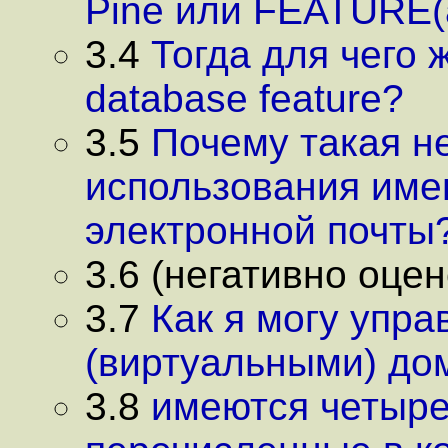
Pine или FEATURE(
3.4
Тогда для чего 
database feature?
3.5
Почему такая н
использования име
электронной почты
3.6 (негативно оцен
3.7
Как я могу упра
(виртуальными) до
3.8
имеются четыр