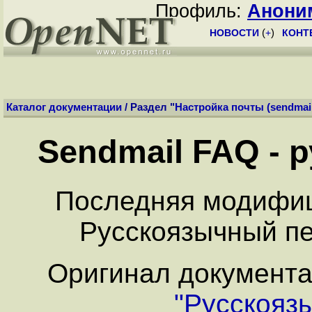
Профиль:
Анони
НОВОСТИ
(
+
)
КОНТ
Каталог документации
/ Раздел "
Настройка почты (sendmail,
Sendmail FAQ - 
Последняя модифиц
Русскоязычный пе
Оригинал документа
"Русскояз