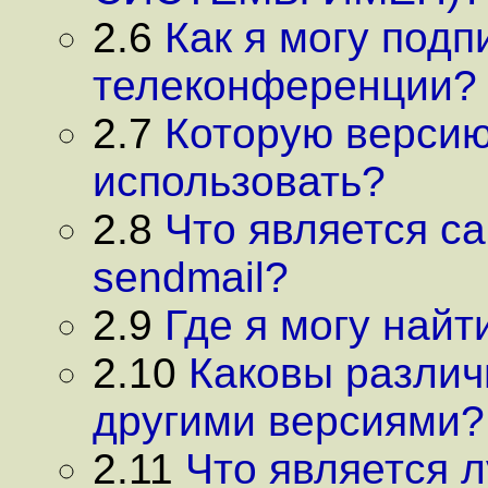
2.6
Как я могу подп
телеконференции?
2.7
Которую версию
использовать?
2.8
Что является с
sendmail?
2.9
Где я могу найт
2.10
Каковы различ
другими версиями?
2.11
Что является 