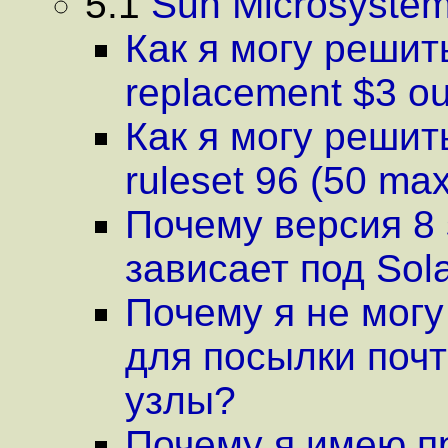
5.1
Sun Microsystem
Как я могу решить
replacement $3 ou
Как я могу решить
ruleset 96 (50 max
Почему версия 8 s
зависает под Sola
Почему я не могу
для посылки поч
узлы?
Почему я имею п