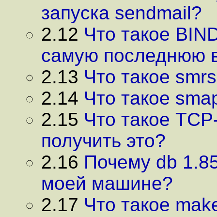
запуска sendmail?
2.12
Что такое BIND
самую последнюю 
2.13
Что такое smrs
2.14
Что такое smap
2.15
Что такое TCP-
получить это?
2.16
Почему db 1.85
моей машине?
2.17
Что такое make