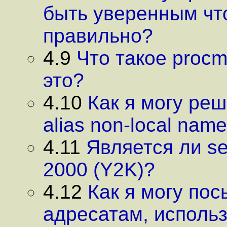
быть уверенным чт
правильно?
4.9
Что такое procma
это?
4.10
Как я могу реш
alias non-local nam
4.11
Является ли s
2000 (Y2K)?
4.12
Как я могу по
адресатам, использ