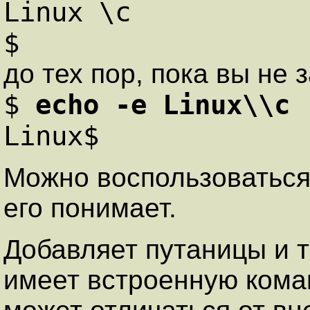
Linux \с
$
до тех пор, пока вы не
$
echo -e Linux\\с
Linux$
Можно воспользоватьс
его понимает.
Добавляет путаницы и то
имеет встроенную ком