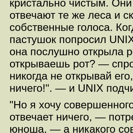
кристально чистым. Они 
отвечают те же леса и с
собственные голоса. Ко
пастушок попросил UNIX:
она послушно открыла р
открываешь рот? — спр
никогда не открывай его
ничего!". — и UNIX подч
"Но я хочу совершенног
отвечает ничего, — потр
юноша, — а никакого со