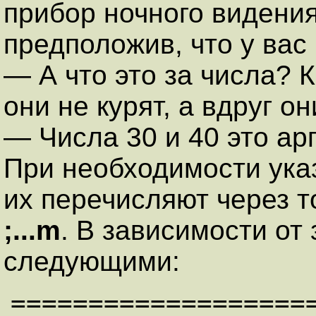
прибор ночного видения
предположив, что у вас
— А что это за числа? К
они не курят, а вдруг он
— Числа 30 и 40 это а
При необходимости указ
их перечисляют через т
;...m
. В зависимости от
следующими:
===================