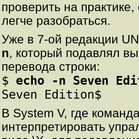
проверить на практике, 
легче разобраться.
Уже в 7-ой редакции U
n
, который подавлял в
перевода строки:
$
echo -n Seven Edi
Seven Edition$
В System V, где команд
интерпретировать упра