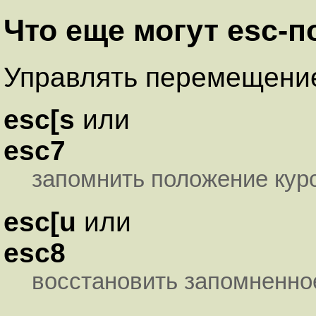
Что еще могут esc-
Управлять перемещение
esc[s
или
esc7
запомнить положение кур
esc[u
или
esc8
восстановить запомненно