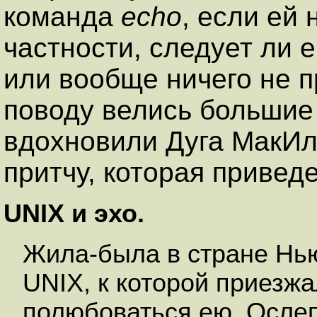
команда
echo
, если ей
частности, следует ли 
или вообще ничего не 
поводу велись большие 
вдохновили Дуга МакИлр
притчу, которая привед
UNIX и эхо.
Жила-была в стране Нь
UNIX, к которой приезжа
полюбоваться ею. Ослеп