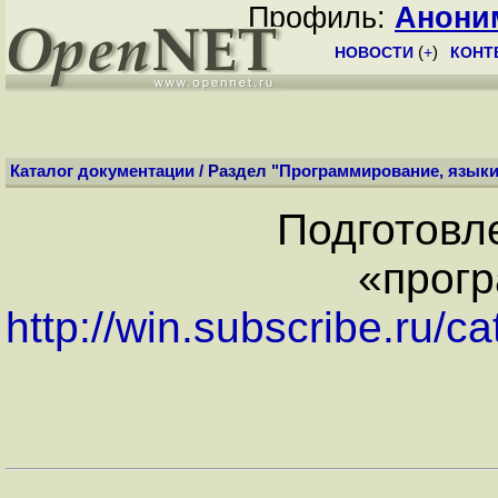
Профиль:
Анони
НОВОСТИ
(
+
)
КОНТ
Каталог документации
/ Раздел "
Программирование, язык
Подготовл
«прогр
http://win.subscribe.ru/c