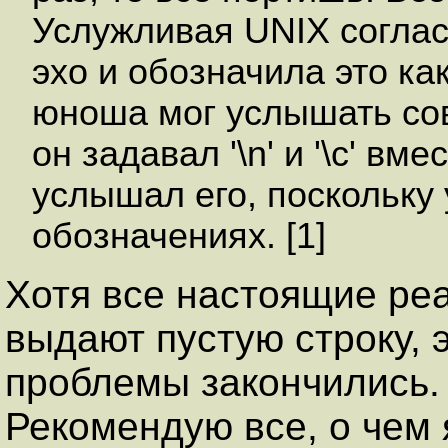
Услужливая UNIX соглас
эхо и обозначила это как
юноша мог услышать сов
он задавал '\n' и '\с' вме
услышал его, поскольку 
обозначениях. [1]
Хотя все настоящие ре
выдают пустую строку, э
проблемы закончились.
Рекомендую все, о чем 