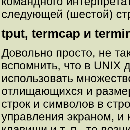
командного интерпретат
следующей (шестой) ст
tput, termcap и termi
Довольно просто, не та
вспомнить, что в UNIX 
использовать множеств
отлищающихся и размер
строк и символов в стр
управления экраном, и 
клавиши и т. п., то возн