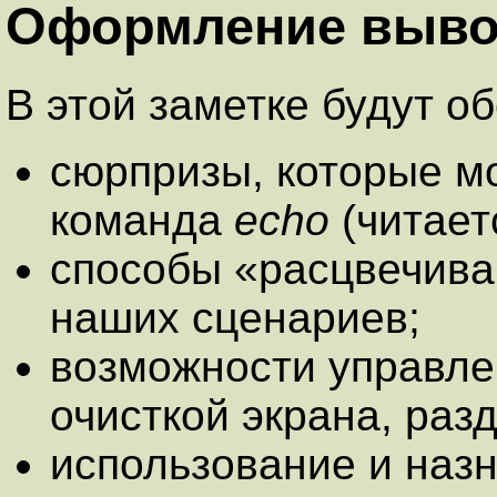
Оформление вывод
В этой заметке будут о
сюрпризы, которые м
команда
echo
(читаетс
способы «расцвечива
наших сценариев;
возможности управле
очисткой экрана, раз
использование и наз