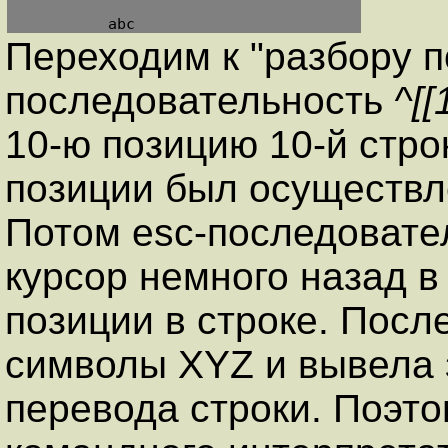
          abc
Переходим к "разбору по
последовательность
^[
10-ю позицию 10-й стро
позиции был осуществл
Потом esc-последоват
курсор немного назад в 
позиции в строке. Посл
символы XYZ и вывела
перевода строки. Поэт