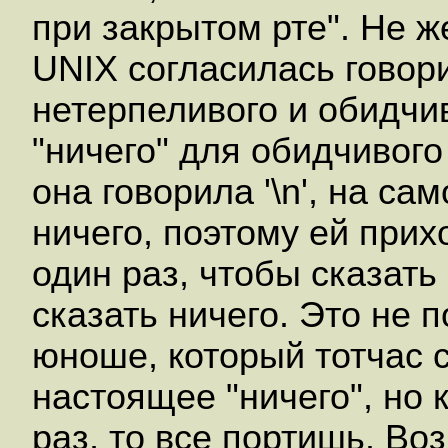
при закрытом рте". Не ж
UNIX согласилась говори
нетерпеливого и обидчи
"ничего" для обидчивого 
она говорила '\n', на с
ничего, поэтому ей прих
один раз, чтобы сказать '
сказать ничего. Это не
юноше, который тотчас ск
настоящее "ничего", но 
раз, то все портишь. Воз