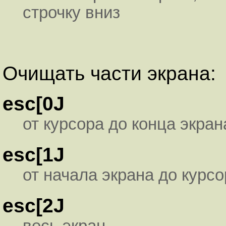
строчку вниз
Очищать части экрана:
esc[0J
от курсора до конца экран
esc[1J
от начала экрана до курсо
esc[2J