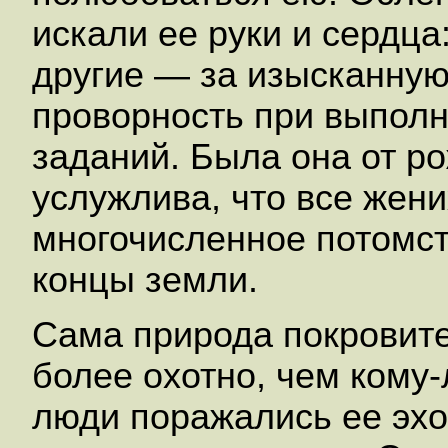
искали ее руки и сердца
другие — за изысканную
проворность при выпол
заданий. Была она от р
услужлива, что все жени
многочисленное потомст
концы земли.
Сама природа покровите
более охотно, чем кому
люди поражались ее эхо