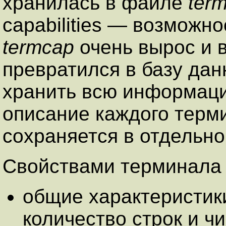
хранилась в файле
ter
capabilities — возможн
termcap
очень вырос и 
превратился в базу да
хранить всю информац
описание каждого терм
сохраняется в отдельн
Свойствами терминала 
общие характеристик
количество строк и ч