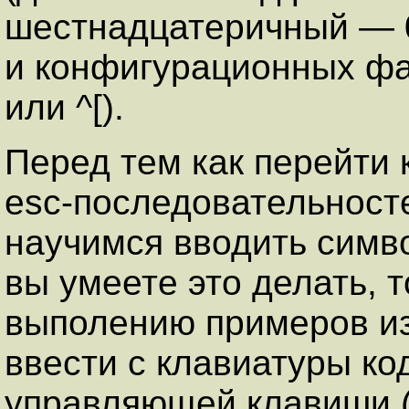
шестнадцатеричный — 0
и конфигурационных фай
или ^[).
Перед тем как перейти
esc-последовательност
научимся вводить сим
вы умеете это делать, 
выполению примеров из
ввести с клавиатуры код
управляющей клавиши (