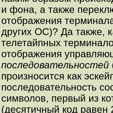
и фона, а также перек
отображения терминала
других ОС)? Да также, 
телетайпных терминало
отображения управляю
последовательностей
произносится как эскейп
последовательность сос
символов, первый из к
(десятичный код равен 