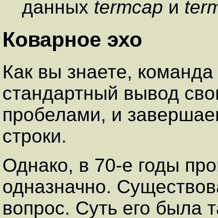
данных
termcap
и
ter
Коварное эхо
Как вы знаете, команд
стандартный вывод сво
пробелами, и заверша
строки.
Однако, в 70-е годы пр
одназначно. Существов
вопрос. Суть его была 