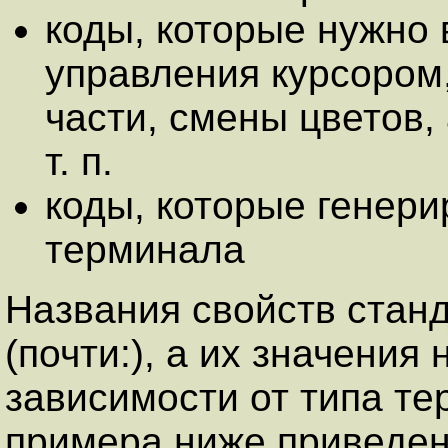
коды, которые нужно 
управления курсором,
части, смены цветов,
т. п.
коды, которые генер
терминала
Названия свойств стан
(почти:), а их значения
зависимости от типа те
примера ниже приведен