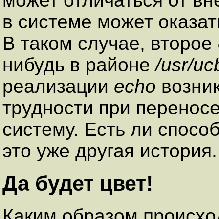
может отличаться от в
в системе может оказат
В таком случае, второе
нибудь в районе
/usr/uc
реализации
echo
возни
трудности при переносе
систему. Есть ли спосо
это уже другая история..
Да будет цвет!
Каким образом происхо