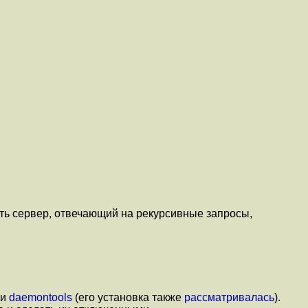
ть сервер, отвечающий на рекурсивные запросы,
 и
daemontools
(его установка также
рассматривалась
).