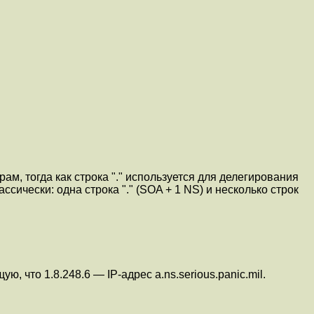
ам, тогда как строка "." используется для делегирования
ссически: одна строка "." (SOA + 1 NS) и несколько строк
ю, что 1.8.248.6 — IP-адрес a.ns.serious.panic.mil.