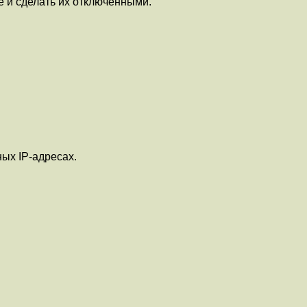
se и сделать их отключенными.
ных IP-адресах.