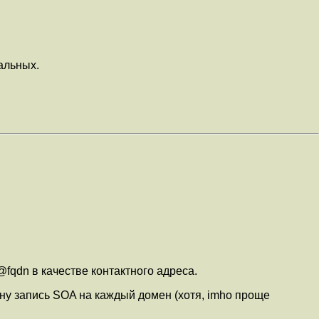
тальных.
er@fqdn в качестве контактного адреса.
одну запись SOA на каждый домен (хотя, imho проще