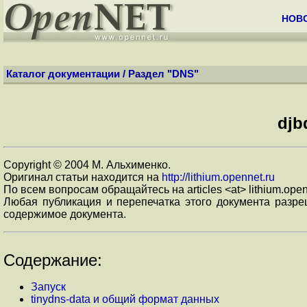
НОВ
Каталог документации
/ Раздел "
DNS
"
djb
Copyright © 2004 М. Альхименко.
Оригинал статьи находится на
http://lithium.opennet.ru
По всем вопросам обращайтесь на articles <at> lithium.open
Любая публикация и перепечатка этого документа разре
содержимое документа.
Содержание:
Запуск
tinydns-data и общий формат данных