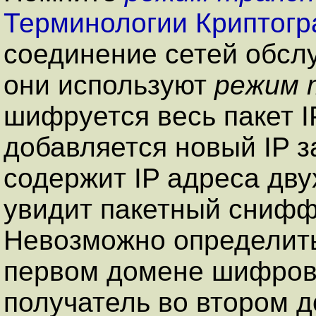
Терминологии Криптогр
соединение сетей обсл
они используют
режим 
шифруется весь пакет IP
добавляется новый IP з
содержит IP адреса дв
увидит пакетный снифф
Невозможно определить
первом домене шифров
получатель во втором 