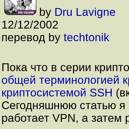
by
Dru Lavigne
12/12/2002
перевод by
techtonik
Пока что в серии крипт
общей терминологией 
криптосистемой SSH
(в
Сегодняшнюю статью я н
работает VPN, а затем 