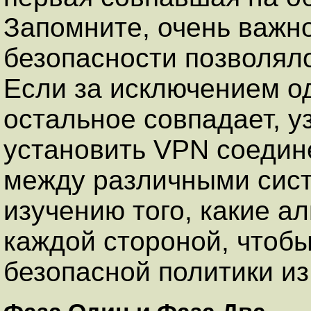
Запомните, очень важно
безопасности позволяло
Если за исключением од
остальное совпадает, у
установить VPN соедин
между различными сис
изучению того, какие 
каждой стороной, чтоб
безопасной политики и