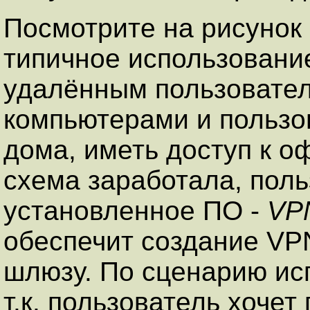
Посмотрите на рисунок
типичное использовани
удалённым пользовате
компьютерами и пользо
дома, иметь доступ к о
схема заработала, пол
установленное ПО -
VP
обеспечит создание VP
шлюзу. По сценарию ис
т.к. пользователь хочет