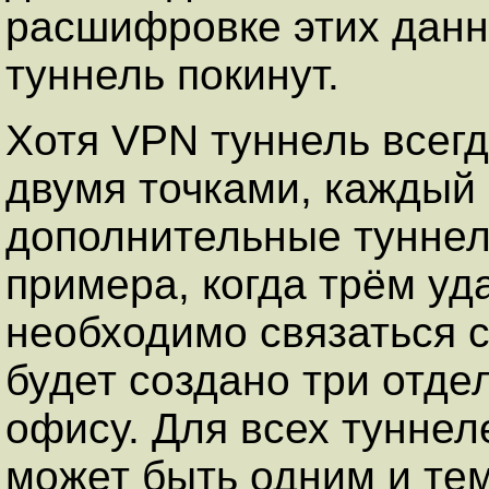
расшифровке этих данны
туннель покинут.
Хотя VPN туннель всег
двумя точками, каждый 
дополнительные туннел
примера, когда трём у
необходимо связаться 
будет создано три отде
офису. Для всех туннел
может быть одним и те