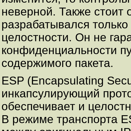
неверной. Также стоит 
разрабатывался только
целостности. Он не гар
конфиденциальности п
содержимого пакета.
ESP (Encapsulating Secur
инкапсулирующий прото
обеспечивает и целост
В режиме транспорта E