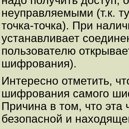
надо получить доступ, 
неуправляемыми (т.к. ту
точка-точка). При нали
устанавливает соединен
пользователю открывает
шифрования).
Интересно отметить, чт
шифрования самого шиф
Причина в том, что эта 
безопасной и находяще