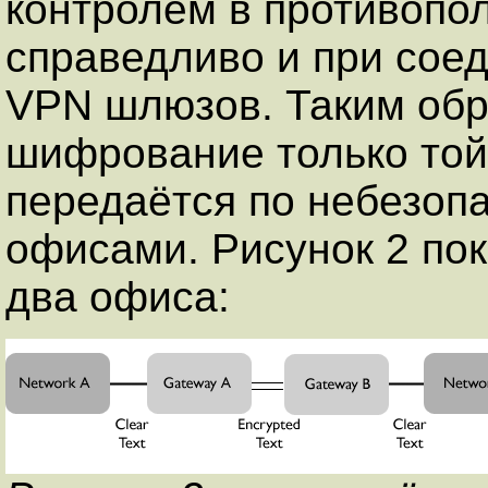
контролем в противопо
справедливо и при сое
VPN шлюзов. Таким обр
шифрование только той
передаётся по небезоп
офисами. Рисунок 2 п
два офиса: