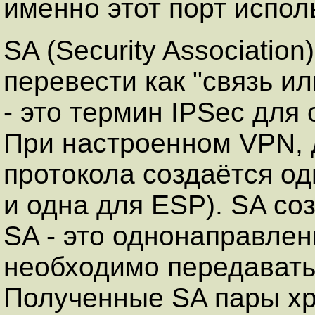
именно этот порт испол
SA (Security Associatio
перевести как "связь и
- это термин IPSec для
При настроенном VPN, 
протокола создаётся од
и одна для ESP). SA соз
SA - это однонаправле
необходимо передавать
Полученные SA пары хр