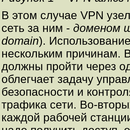
В этом случае VPN узе
сеть за ним -
доменом 
domain
). Использовани
нескольким причинам. В
должны пройти через од
облегчает задачу управ
безопасности и контрол
трафика сети. Во-вторы
каждой рабочей станции