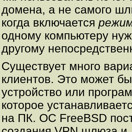
домена, а не самого шл
когда включается
режи
одному компьютеру нужн
другому непосредствен
Существует много вар
клиентов. Это может б
устройство или програ
которое устанавливает
на ПК. ОС FreeBSD пос
создания VPN шлюза и 