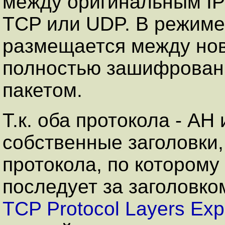
между оригинальным IP
TCP или UDP. В режиме
размещается между нов
полностью зашифрован
пакетом.
Т.к. оба протокола - A
собственные заголовки,
протокола, по которому
последует за заголовко
TCP Protocol Layers Exp