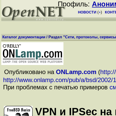
Профиль:
Анони
НОВОСТИ
(
+
)
КОНТ
Каталог документации
/ Раздел "
Сети, протоколы, сервис
Опубликовано на
ONLamp.com
(
http:
http://www.onlamp.com/pub/a/bsd/2002/
При проблемах с печатью примеров
см
VPN и IPSec на