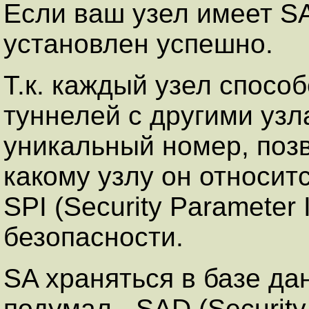
Если ваш узел имеет S
установлен успешно.
Т.к. каждый узел спосо
туннелей с другими уз
уникальный номер, поз
какому узлу он относит
SPI (Security Parameter
безопасности.
SA храняться в базе да
подумал - SAD (Security