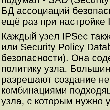
БД ассоциаций безопас
ещё раз при настройке 
Каждый узел IPSec так
или Security Policy Dat
безопасности). Она со
политику узла. Больши
разрешают создание не
комбинациями подходящ
узла, с которым нужно 