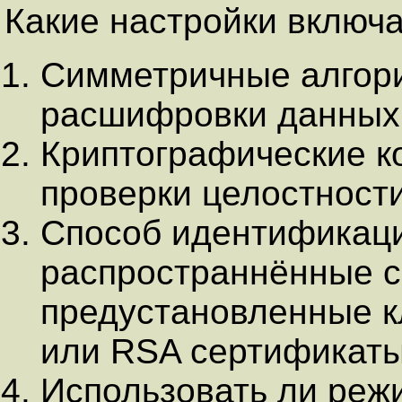
Какие настройки включа
Симметричные алгор
расшифровки данных
Криптографические к
проверки целостност
Способ идентификаци
распространнённые с
предустановленные кл
или RSA сертификаты
Использовать ли реж