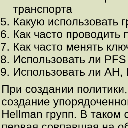
транспорта
Какую использовать гр
Как часто проводить
Как часто менять кл
Использовать ли PFS
Использовать ли AH, 
При создании политики,
создание упорядоченног
Hellman групп. В таком
первая совпавшая на об