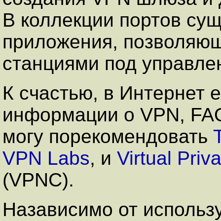
В коллекции портов сущ
приложения, позволяющ
станциями под управле
К счастью, в Интернет 
информации о VPN, FAQ
могу порекомендовать
VPN Labs
, и
Virtual Pri
(VPNC).
Назависимо от использ