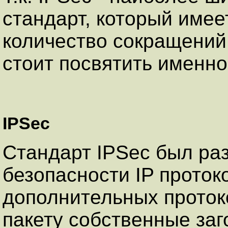
стандарт, который име
количество сокращений
стоит посвятить именно
IPSec
Стандарт IPSec был ра
безопасности IP протоко
дополнительных проток
пакету собственные заг