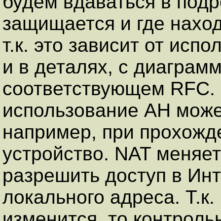
будем вдаваться в подр
защищается и где наход
т.к. это зависит от ис
и в деталях, с диаграм
соответствующем RFC. 
использование AH може
например, при прохожд
устройство. NAT меняет
разрешить доступ в Инт
локального адреса. Т.к.
изменится, то контроль