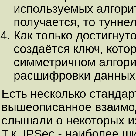
используемых алгорит
получается, то тунне
Как только достигнут
создаётся ключ, кото
симметричном алгор
расшифровки данных
Есть несколько станда
вышеописанное взаимод
слышали о некоторых из
Т.к. IPSec - наиболее