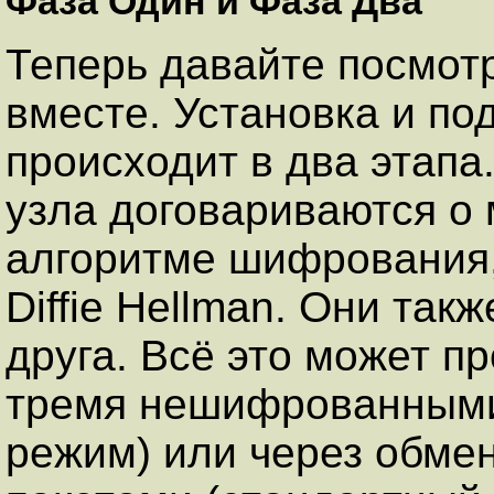
Фаза Один и Фаза Два
Теперь давайте посмотр
вместе. Установка и п
происходит в два этапа
узла договариваются о
алгоритме шифрования,
Diffie Hellman. Они та
друга. Всё это может п
тремя нешифрованными 
режим) или через обм