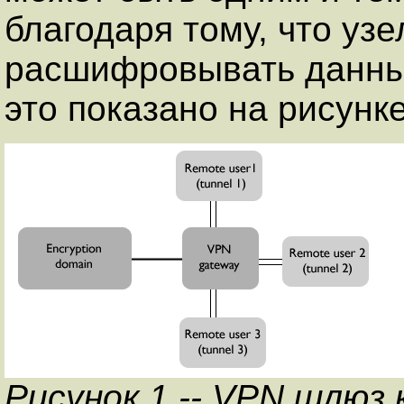
благодаря тому, что уз
расшифровывать данные
это показано на рисунке
Рисунок 1 -- VPN шлюз 