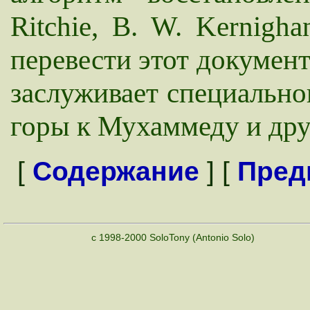
Ritchie, B. W. Kernigh
перевести этот документ
заслуживает специально
горы к Мухаммеду и дру
[
Содержание
] [
Пред
c 1998-2000 SoloTony (Antonio Solo)