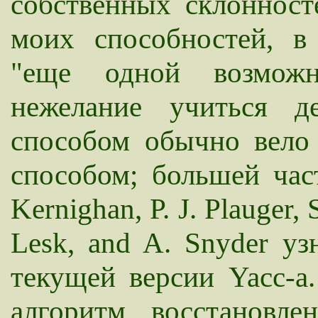
собственных склонност
моих способностей, в
"еще одной возможн
нежелание учиться 
способом обычно вело 
способом; большей ча
Kernighan, P. J. Plauger, 
Lesk, and A. Snyder у
текущей версии Yacc-а.
алгоритм восстановл