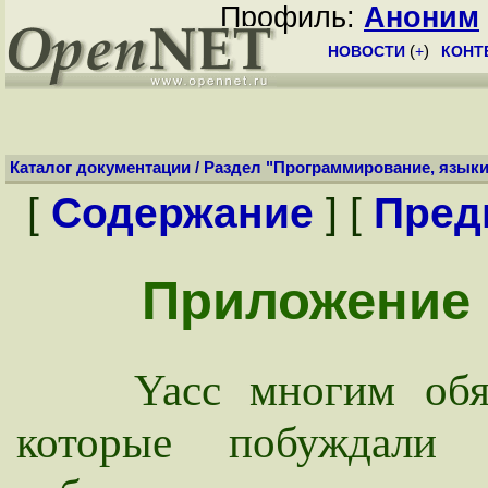
Профиль:
Аноним
НОВОСТИ
(
+
)
КОНТ
Каталог документации
/
Раздел "Программирование, языки
[
Содержание
] [
Пред
Приложение 
Yacc многим обязан
которые побуждали