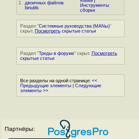
языки
|
1
двоичных файлов
Инструменты
binutils
сборки
Раздел "
Системные руководства (MANы)
"
скрыт.
Посмотреть
скрытые статьи
Раздел "
Треды в форуме
" скрыт.
Посмотреть
скрытые статьи
Все разделы на одной странице:
<<
Предыдущие элементы
|
Следующие
элементы >>
Партнёры: