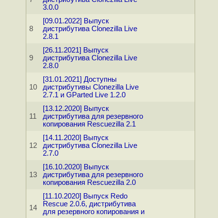
3.0.0
[09.01.2022] Выпуск
8
дистрибутива Clonezilla Live
2.8.1
[26.11.2021] Выпуск
9
дистрибутива Clonezilla Live
2.8.0
[31.01.2021] Доступны
10
дистрибутивы Clonezilla Live
2.7.1 и GParted Live 1.2.0
[13.12.2020] Выпуск
11
дистрибутива для резервного
копирования Rescuezilla 2.1
[14.11.2020] Выпуск
12
дистрибутива Clonezilla Live
2.7.0
[16.10.2020] Выпуск
13
дистрибутива для резервного
копирования Rescuezilla 2.0
[11.10.2020] Выпуск Redo
Rescue 2.0.6, дистрибутива
14
для резервного копирования и