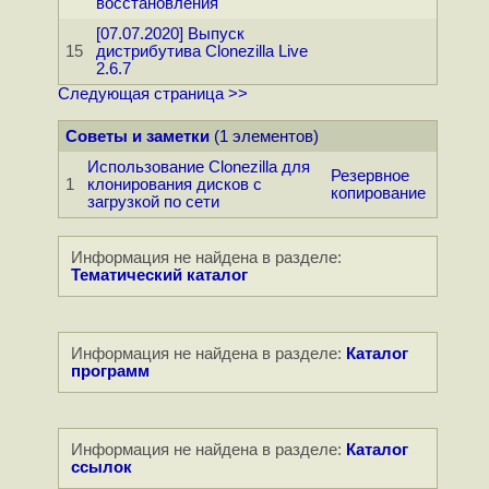
восстановления
[07.07.2020] Выпуск
15
дистрибутива Clonezilla Live
2.6.7
Следующая страница >>
Советы и заметки
(1 элементов)
Использование Clonezilla для
Резервное
1
клонирования дисков с
копирование
загрузкой по сети
Информация не найдена в разделе:
Тематический каталог
Информация не найдена в разделе:
Каталог
программ
Информация не найдена в разделе:
Каталог
ссылок