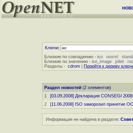
НОВ
Ключи
:
Близкие по совпадению -
iso
ooxml
stand
Близкие по значению -
iso_image
joliet
ro
Разделы -
cdrom
|
Перейти к дереву ключ
Раздел новостей
(2 элементов)
1
[03.09.2008] Декларация CONSEGI 2008:
2
[11.06.2008] ISO заморозил принятие 
Информация не найдена в разделе:
Совет