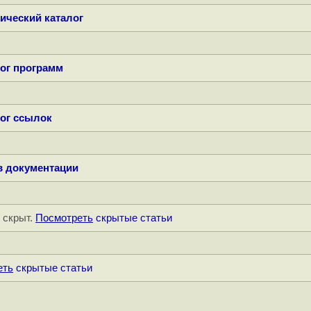
ический каталог
ог программ
ог ссылок
в документации
" скрыт.
Посмотреть
скрытые статьи
еть
скрытые статьи