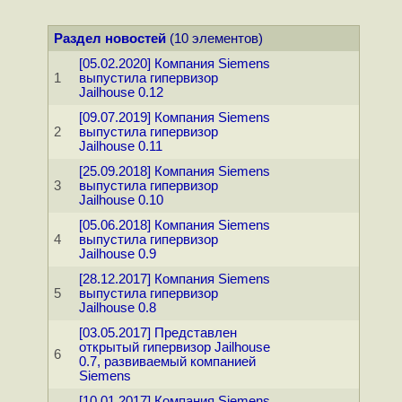
Раздел новостей
(10 элементов)
[05.02.2020] Компания Siemens
1
выпустила гипервизор
Jailhouse 0.12
[09.07.2019] Компания Siemens
2
выпустила гипервизор
Jailhouse 0.11
[25.09.2018] Компания Siemens
3
выпустила гипервизор
Jailhouse 0.10
[05.06.2018] Компания Siemens
4
выпустила гипервизор
Jailhouse 0.9
[28.12.2017] Компания Siemens
5
выпустила гипервизор
Jailhouse 0.8
[03.05.2017] Представлен
открытый гипервизор Jailhouse
6
0.7, развиваемый компанией
Siemens
[10.01.2017] Компания Siemens