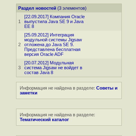
Раздел новостей
(3 элементов)
[22.09.2017] Компания Oracle
1
выпустила Java SE 9 и Java
EE 8
[25.09.2012] Интеграция
модульной системы Jigsaw
2
отложена до Java SE 9.
Представлена бесплатная
версия Oracle ADF
[20.07.2012] Модульная
3
система Jigsaw не войдет в
состав Java 8
Информация не найдена в разделе:
Советы и
заметки
Информация не найдена в разделе:
Тематический каталог