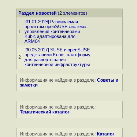
Раздел новостей
(2 элементов)
[31.01.2019] Развиваемая
проектом openSUSE система
1
управления контейнерами
Kubic адаптирована для
ARM64
[30.05.2017] SUSE и openSUSE
представили Kubic, платформу
2
для развёртывания
контейнерной инфраструктуры
Информация не найдена в разделе:
Советы и
заметки
Информация не найдена в разделе:
Тематический каталог
Информация не найдена в разделе:
Каталог