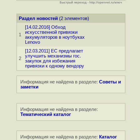
Быстрый переход - http://opennet.ru/ключ
Раздел новостей
(2 элементов)
[14.02.2016] Обход
искусственной привязки
1
аккумуляторов в ноутбуках
Lenovo
[12.03.2011] ЕС предлагает
улучшить механизмы гос.
2
закупок для избежания
привязки к одному вендору
Информация не найдена в разделе:
Советы и
заметки
Информация не найдена в разделе:
Тематический каталог
Информация не найдена в разделе:
Каталог