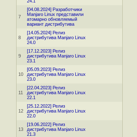
24.1
[04.08.2024] Разработчики
Manjaro Linux представили
7
атомарно обновляемый
вариант дистрибутива
[14.05.2024] Релиз
8
дистрибутива Manjaro Linux
24.0
[17.12.2023] Релиз
9
дистрибутива Manjaro Linux
23.1
[05.09.2023] Релиз
10
дистрибутива Manjaro Linux
23.0
[22.04.2023] Релиз
11
дистрибутива Manjaro Linux
22.1
[25.12.2022] Релиз
12
дистрибутива Manjaro Linux
22.0
[19.06.2022] Релиз
13
дистрибутива Manjaro Linux
21.3