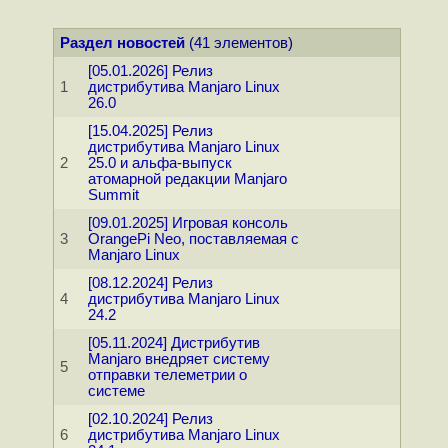
Раздел новостей
(41 элементов)
[05.01.2026] Релиз
1
дистрибутива Manjaro Linux
26.0
[15.04.2025] Релиз
дистрибутива Manjaro Linux
2
25.0 и альфа-выпуск
атомарной редакции Manjaro
Summit
[09.01.2025] Игровая консоль
3
OrangePi Neo, поставляемая с
Manjaro Linux
[08.12.2024] Релиз
4
дистрибутива Manjaro Linux
24.2
[05.11.2024] Дистрибутив
Manjaro внедряет систему
5
отправки телеметрии о
системе
[02.10.2024] Релиз
6
дистрибутива Manjaro Linux