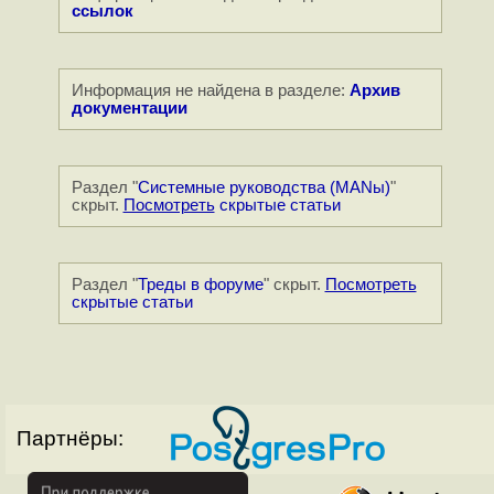
ссылок
Информация не найдена в разделе:
Архив
документации
Раздел "
Системные руководства (MANы)
"
скрыт.
Посмотреть
скрытые статьи
Раздел "
Треды в форуме
" скрыт.
Посмотреть
скрытые статьи
Партнёры: