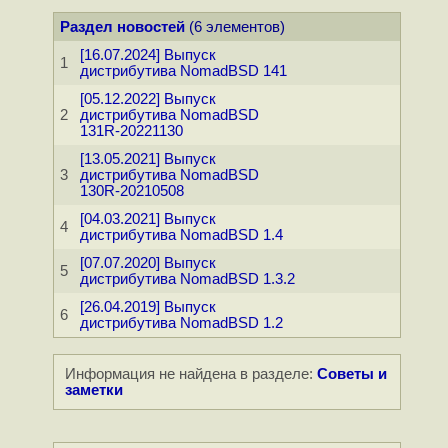
Раздел новостей
(6 элементов)
[16.07.2024] Выпуск
1
дистрибутива NomadBSD 141
[05.12.2022] Выпуск
2
дистрибутива NomadBSD
131R-20221130
[13.05.2021] Выпуск
3
дистрибутива NomadBSD
130R-20210508
[04.03.2021] Выпуск
4
дистрибутива NomadBSD 1.4
[07.07.2020] Выпуск
5
дистрибутива NomadBSD 1.3.2
[26.04.2019] Выпуск
6
дистрибутива NomadBSD 1.2
Информация не найдена в разделе:
Советы и
заметки