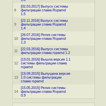
[02.03.2017] Выпуск системы
8
фильтрации спама Rspamd
1.5
[22.11.2016] Выпуск системы
9
фильтрации спама Rspamd
1.4
[26.07.2016] Релиз системы
10
фильтрации спама Rspamd
1.3
[22.03.2016] Выпуск системы
11
фильтрации спама rspamd 1.2
[19.01.2016] Вышла версия 1.1
12
системы фильтрации спама
rspamd
[19.09.2015] Выпущена версия
13
1.0 системы фильтрации
спама rspamd
[15.05.2015] Релиз системы
14
фильтрации спама Rspamd
0.9