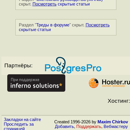
скрыт.
Посмотреть
скрытые статьи
Раздел "
Треды в форуме
" скрыт.
Посмотреть
скрытые статьи
Партнёры:
Хостинг:
Закладки на сайте
Created 1996-2026 by
Maxim Chirkov
Проследить за
Добавить
,
Поддержать
,
Вебмастеру
страницей