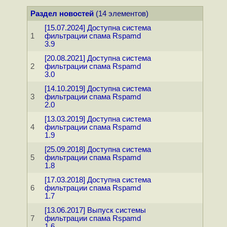
Раздел новостей
(14 элементов)
[15.07.2024] Доступна система
1
фильтрации спама Rspamd
3.9
[20.08.2021] Доступна система
2
фильтрации спама Rspamd
3.0
[14.10.2019] Доступна система
3
фильтрации спама Rspamd
2.0
[13.03.2019] Доступна система
4
фильтрации спама Rspamd
1.9
[25.09.2018] Доступна система
5
фильтрации спама Rspamd
1.8
[17.03.2018] Доступна система
6
фильтрации спама Rspamd
1.7
[13.06.2017] Выпуск системы
7
фильтрации спама Rspamd
1.6