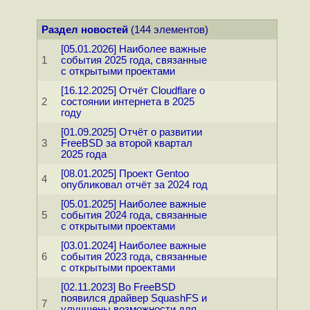
Раздел новостей
(144 элементов)
[05.01.2026] Наиболее важные
1
события 2025 года, связанные
с открытыми проектами
[16.12.2025] Отчёт Cloudflare о
2
состоянии интернета в 2025
году
[01.09.2025] Отчёт о развитии
3
FreeBSD за второй квартал
2025 года
[08.01.2025] Проект Gentoo
4
опубликовал отчёт за 2024 год
[05.01.2025] Наиболее важные
5
события 2024 года, связанные
с открытыми проектами
[03.01.2024] Наиболее важные
6
события 2023 года, связанные
с открытыми проектами
[02.11.2023] Во FreeBSD
появился драйвер SquashFS и
7
улучшены возможности для