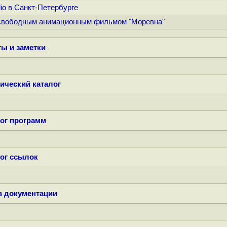
dio в Санкт-Петербурге
ад свободным анимационным фильмом "Моревна"
ы и заметки
ический каталог
ог программ
ог ссылок
в документации