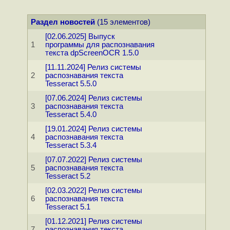
Раздел новостей
(15 элементов)
[02.06.2025] Выпуск
1
программы для распознавания
текста dpScreenOCR 1.5.0
[11.11.2024] Релиз системы
2
распознавания текста
Tesseract 5.5.0
[07.06.2024] Релиз системы
3
распознавания текста
Tesseract 5.4.0
[19.01.2024] Релиз системы
4
распознавания текста
Tesseract 5.3.4
[07.07.2022] Релиз системы
5
распознавания текста
Tesseract 5.2
[02.03.2022] Релиз системы
6
распознавания текста
Tesseract 5.1
[01.12.2021] Релиз системы
7
распознавания текста