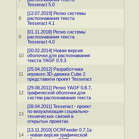
Tesseract 5.0
[12.07.2019] Релиз системы
8
распознавания текста
Tesseract 4.1
[01.11.2018] Релиз системы
9
распознавания текста
Tesseract 4.0
[20.02.2014] Новая версия
10
оболочки для распознавания
текста YAGF 0.9.3
[25.04.2012] Разработчики
11
игрового 3D-движка Cube 2
представили проект Tesseract
[29.08.2011] Релиз YAGF 0.8.7,
12
графической оболочки для
систем распознавания текста
[28.04.2011] Tesseract - проект
по визуализации социально-
13
технических связей в
открытых проектах
[13.11.2010] OCRFeeder 0.7.1a
14
- новая версия графической