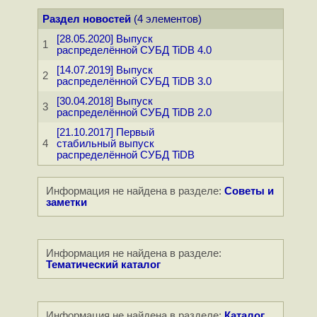
Раздел новостей
(4 элементов)
[28.05.2020] Выпуск
1
распределённой СУБД TiDB 4.0
[14.07.2019] Выпуск
2
распределённой СУБД TiDB 3.0
[30.04.2018] Выпуск
3
распределённой СУБД TiDB 2.0
[21.10.2017] Первый
4
стабильный выпуск
распределённой СУБД TiDB
Информация не найдена в разделе:
Советы и
заметки
Информация не найдена в разделе:
Тематический каталог
Информация не найдена в разделе:
Каталог