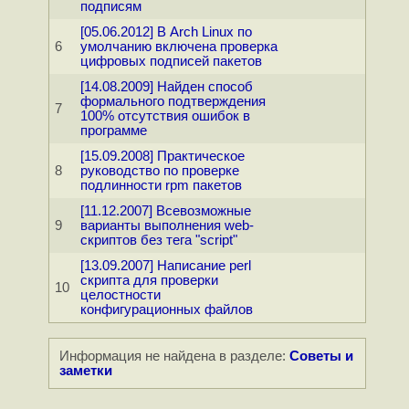
подписям
[05.06.2012] В Arch Linux по
6
умолчанию включена проверка
цифровых подписей пакетов
[14.08.2009] Найден способ
формального подтверждения
7
100% отсутствия ошибок в
программе
[15.09.2008] Практическое
8
руководство по проверке
подлинности rpm пакетов
[11.12.2007] Всевозможные
9
варианты выполнения web-
скриптов без тега "script"
[13.09.2007] Написание perl
скрипта для проверки
10
целостности
конфигурационных файлов
Информация не найдена в разделе:
Советы и
заметки