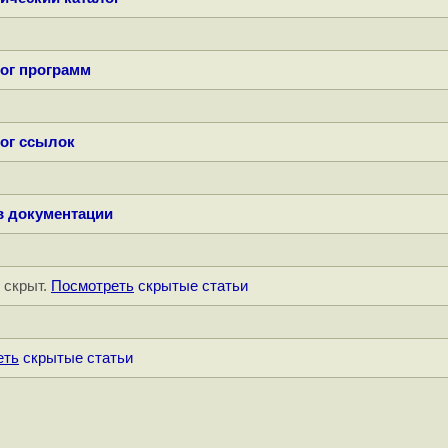
ог программ
ог ссылок
в документации
" скрыт.
Посмотреть
скрытые статьи
еть
скрытые статьи